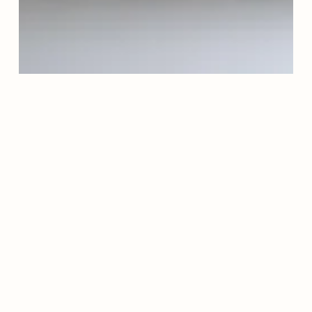
EN
FORO
DEPARTAMENTAL
BUENAS
PRÁCTICAS
Y
LECCIONES
APRENDIDAS
DE
LA
ACCIÓN
EN
EL
TERRITORIO
DE
LAS